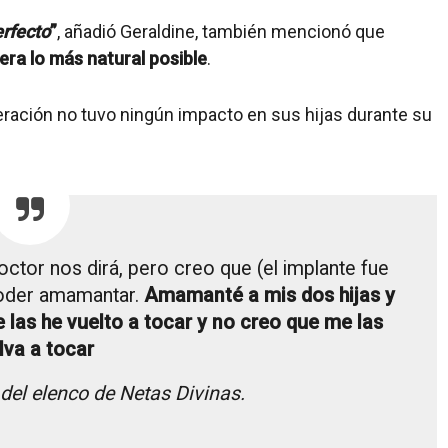
rfecto
”
, añadió Geraldine, también mencionó que
era lo más natural posible
.
ación no tuvo ningún impacto en sus hijas durante su
tor nos dirá, pero creo que (el implante fue
poder amamantar.
Amamanté a mis dos hijas y
 las he vuelto a tocar y no creo que me las
lva a tocar
 del elenco de
Netas Divinas
.