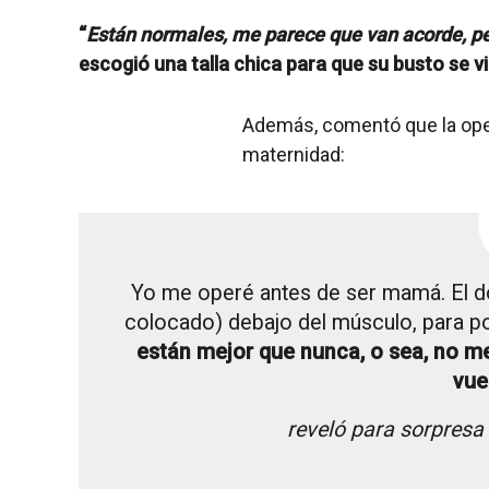
“
Están normales, me parece que van acorde, pe
escogió una talla chica para que su busto se vi
Además, comentó que la oper
maternidad:
Yo me operé antes de ser mamá. El doc
colocado) debajo del músculo, para 
están mejor que nunca, o sea, no me
vue
reveló para sorpresa