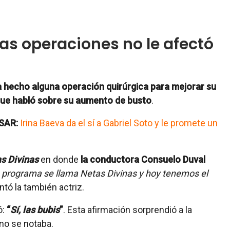
s operaciones no le afectó
a hecho alguna operación quirúrgica para mejorar su
 que habló sobre su aumento de busto
.
SAR:
Irina Baeva da el sí a Gabriel Soto y le promete un
s Divinas
en donde
la conductora Consuelo Duval
 programa se llama Netas Divinas y hoy tenemos el
ntó la también actriz.
ó:
“
Sí, las bubis
”
. Esta afirmación sorprendió a la
no se notaba.