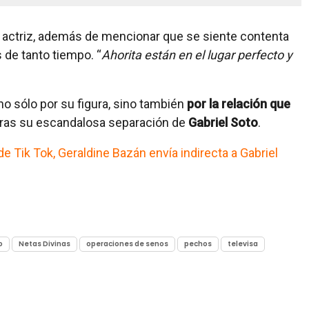
l actriz, además de mencionar que se siente contenta
 de tanto tiempo. “
Ahorita están en el lugar perfecto y
 no sólo por su figura, sino también
por la relación que
 tras su escandalosa separación de
Gabriel Soto
.
e Tik Tok, Geraldine Bazán envía indirecta a Gabriel
o
Netas Divinas
operaciones de senos
pechos
televisa