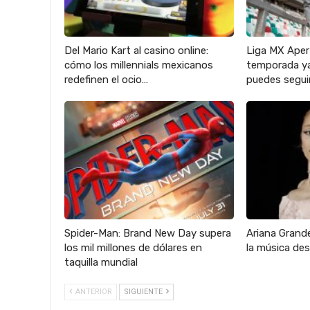
Del Mario Kart al casino online:
Liga MX Aper
cómo los millennials mexicanos
temporada ya
redefinen el ocio…
puedes seguir
Spider-Man: Brand New Day supera
Ariana Grande
los mil millones de dólares en
la música des
taquilla mundial
ANTERIOR
SIGUIENTE