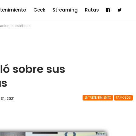
etenimiento
Geek
Streaming
Rutas
raciones estéticas
ló sobre sus
as
ENTRETENIMIENTO
FAMOSOS
 31, 2021