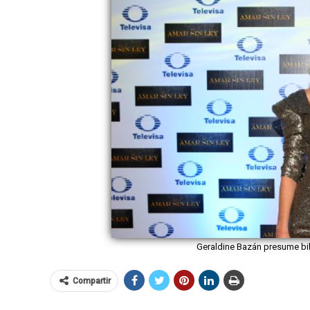
Geraldine Bazán presume bik
Compartir