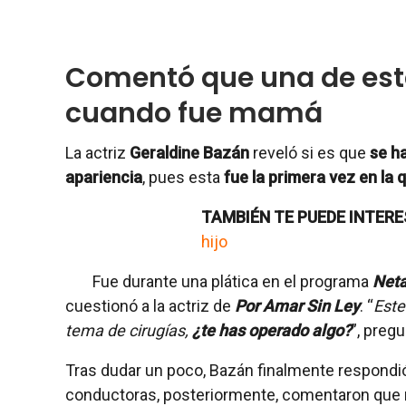
Comentó que una de esta
cuando fue mamá
La actriz
Geraldine Bazán
reveló si es que
se h
apariencia
, pues esta
fue la primera vez en la
TAMBIÉN TE PUEDE INTERE
hijo
Fue durante una plática en el programa
Neta
cuestionó a la actriz de
Por Amar Sin Ley
. “
Este
tema de cirugías,
¿te has operado algo?
”, pregu
Tras dudar un poco, Bazán finalmente respondi
conductoras, posteriormente, comentaron que 