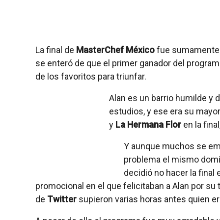
La final de
MasterChef México
fue sumamente e
se enteró de que el primer ganador del progra
de los favoritos para triunfar.
Alan es un barrio humilde y
estudios, y ese era su mayo
y
La Hermana Flor
en la fina
Y aunque muchos se emoc
problema el mismo domi
decidió no hacer la final 
promocional en el que felicitaban a Alan por su 
de
Twitter
supieron varias horas antes quien e