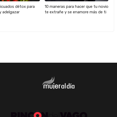
licuados détox para
10 maneras para hacer que tu novio
y adelgazar
te extrañe y se enamore más de ti