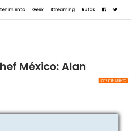
etenimiento
Geek
Streaming
Rutas
ef México: Alan
ENTRETENIMIENTO