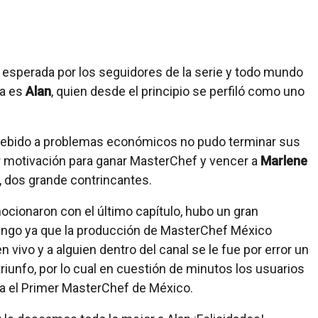
sperada por los seguidores de la serie y todo mundo
ma es
Alan
, quien desde el principio se perfiló como uno
 debido a problemas económicos no pudo terminar sus
r motivación para ganar MasterChef y vencer a
Marlene
l, dos grande contrincantes.
ionaron con el último capítulo, hubo un gran
ngo ya que la producción de MasterChef México
en vivo y a alguien dentro del canal se le fue por error un
triunfo, por lo cual en cuestión de minutos los usuarios
ra el Primer MasterChef de México.