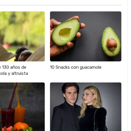
e 130 años de
10 Snacks con guacamole
ola y altruista