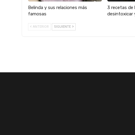
Belinda y sus relaciones más
3 recetas de 
famosas
desintoxicar 
ANTERIOR
SIGUIENTE