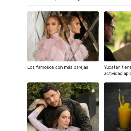
Los famosos con más parejas
Yucatán tien
actividad apíc