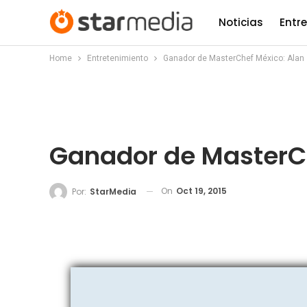
Noticias
Entr
Home
Entretenimiento
Ganador de MasterChef México: Alan
Ganador de MasterCh
On
Oct 19, 2015
Por:
StarMedia