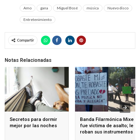
Amo
gana
Miguel Bosé
música
Nuevo disco
Entretenimiento
Compartir
Notas Relacionadas
Secretos para dormir
Banda Filarmónica Mixe
mejor por las noches
fue víctima de asalto; le
roban sus instrumentos