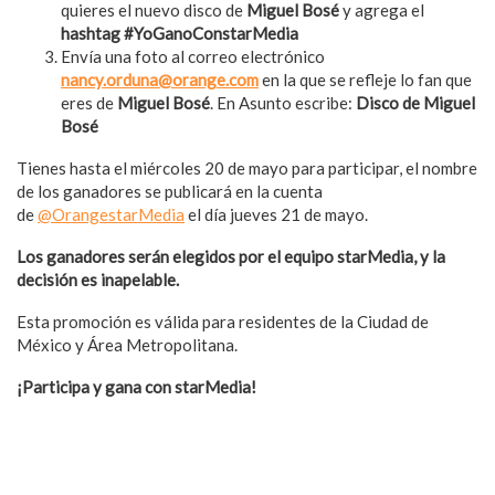
quieres el nuevo disco de
Miguel Bosé
y agrega el
hashtag #YoGanoConstarMedia
Envía una foto al correo electrónico
nancy.orduna@orange.com
en la que se refleje lo fan que
eres de
Miguel Bosé
. En Asunto escribe:
Disco de Miguel
Bosé
Tienes hasta el miércoles 20 de mayo para participar, el nombre
de los ganadores se publicará en la cuenta
de
@OrangestarMedia
el día jueves 21 de mayo.
Los ganadores serán elegidos por el equipo starMedia, y la
decisión es inapelable.
Esta promoción es válida para residentes de la Ciudad de
México y Área Metropolitana.
¡Participa y gana con starMedia!