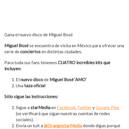
Gana el nuevo disco de Miguel Bosé
Miguel Bosé
se encuentra de visita en México para ofrecer una
serie de
conciertos
en distintas ciudades.
Para toda sus fans tenemos
CUATRO increíbles kits que
incluyen:
El
nuevo disco
de
Miguel Bosé ‘AMO’
Una
taza oficial
Sólo sigue las instrucciones:
Sigue a
starMedia
en
Facebook
,
Twitter
y
Google Plus
(se verificará que sigan nuestras cuentas de redes
sociales).
Envía un tuit a
@OrangestarMedia
donde digas porqué