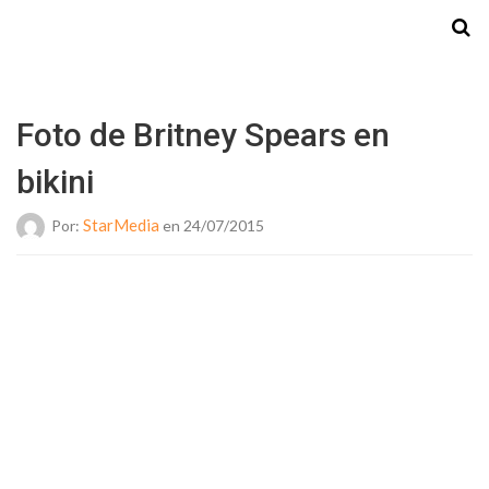
Starmedia
Foto de Britney Spears en
bikini
StarMedia
Por:
en 24/07/2015