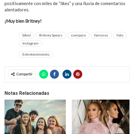
positivamente con miles de “likes” y una lluvia de comentarios
alentadores.
¡Muy bien Britney!
bikini
Britney Spears
cuerpazo
famosos
foto
Instagram
Entretenimiento
Compartir
Notas Relacionadas