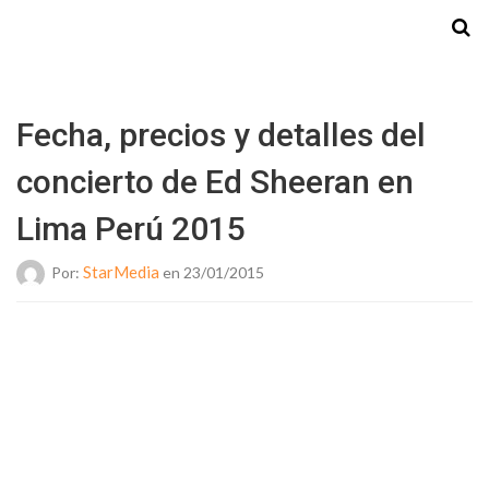
Starmedia
Fecha, precios y detalles del
concierto de Ed Sheeran en
Lima Perú 2015
StarMedia
Por:
en 23/01/2015