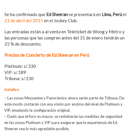
Se ha confirmado que
Ed Sheeran
se presentará en
Lima, Perú
el
21 de abril del 2015
en el Jockey Club.
Las entradas están a al venta en Teleticket de Wong y Metro y
las personas que las compren antes del 31 de enero tendrán un
25 % de descuento.
Precios de Concierto de Ed Sheeran en Perú
Platinum: s/.330
VIP: s/.189
Tribuna: s/.130
Detalles:
– Las zonas Mezzanine y Panorámico ahora serán parte de Tribuna. De
este modo contarán con una visión por encima del nivel de Platinum y
VIP, emulando la configuración original.
– Dado que el foro es mayor, se redoblarán las medidas de seguridad
en las zonas Platinum y VIP para asegurar que la experiencia de Ed
Sheeran sea lo más agradable posible.