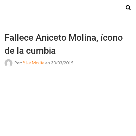
Starmedia
Fallece Aniceto Molina, ícono
de la cumbia
StarMedia
Por:
en 30/03/2015