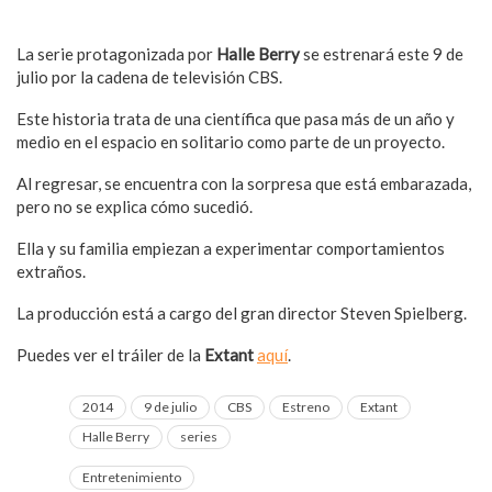
La serie protagonizada por
Halle Berry
se estrenará este 9 de
julio por la cadena de televisión CBS.
Este historia trata de una científica que pasa más de un año y
medio en el espacio en solitario como parte de un proyecto.
Al regresar, se encuentra con la sorpresa que está embarazada,
pero no se explica cómo sucedió.
Ella y su familia empiezan a experimentar comportamientos
extraños.
La producción está a cargo del gran director Steven Spielberg.
Puedes ver el tráiler de la
Extant
aquí
.
2014
9 de julio
CBS
Estreno
Extant
Halle Berry
series
Entretenimiento