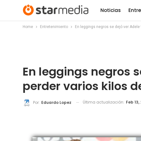
Noticias
Entr
Home
Entretenimiento
En leggings negros se dejó ver Adele 
En leggings negros s
perder varios kilos 
Última actualización:
Feb 13,
Por:
Eduardo Lopez