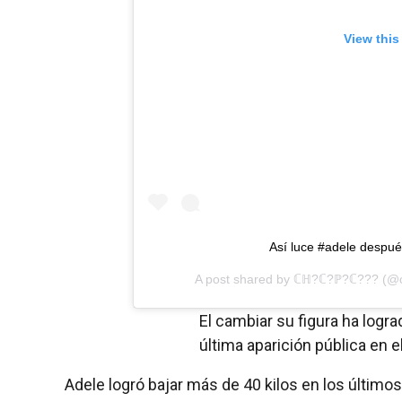
View this
Así luce #adele despué
A post shared by
ℂℍ?ℂ?ℙ?ℂ???
(@c
El cambiar su figura ha logr
última aparición pública en 
Adele logró bajar más de 40 kilos en los último