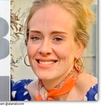
gram @alarrabcom