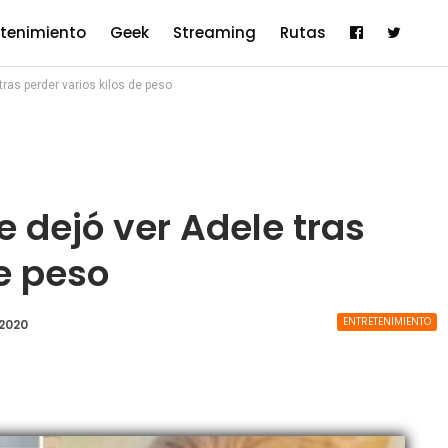
etenimiento
Geek
Streaming
Rutas
tras perder varios kilos de peso
e dejó ver Adele tras
de peso
ENTRETENIMIENTO
 2020