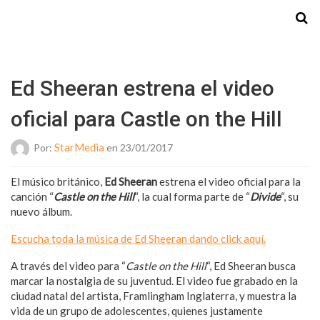
Starmedia
Ed Sheeran estrena el video
oficial para Castle on the Hill
StarMedia
Por:
en 23/01/2017
El músico británico,
Ed Sheeran
estrena el video oficial para la
canción “
Castle on the Hill
“, la cual forma parte de “
Divide
“, su
nuevo álbum.
Escucha toda la música de Ed Sheeran dando click aquí.
A través del video para “
Castle on the Hill
“, Ed Sheeran busca
marcar la nostalgia de su juventud. El video fue grabado en la
ciudad natal del artista, Framlingham Inglaterra, y muestra la
vida de un grupo de adolescentes, quienes justamente