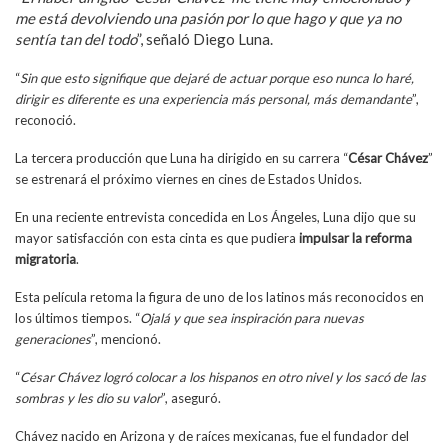
me está devolviendo una pasión por lo que hago y que ya no
sentía tan del todo
”, señaló Diego Luna.
“
Sin que esto signifique que dejaré de actuar porque eso nunca lo haré,
dirigir es diferente es una experiencia más personal, más demandante
”,
reconoció.
La tercera producción que Luna ha dirigido en su carrera “
César Chávez
”
se estrenará el próximo viernes en cines de Estados Unidos.
En una reciente entrevista concedida en Los Ángeles, Luna dijo que su
mayor satisfacción con esta cinta es que pudiera
impulsar la reforma
migratoria
.
Esta película retoma la figura de uno de los latinos más reconocidos en
los últimos tiempos. “
Ojalá y que sea inspiración para nuevas
generaciones
”, mencionó.
“
César Chávez logró colocar a los hispanos en otro nivel y los sacó de las
sombras y les dio su valor
”, aseguró.
Chávez nacido en Arizona y de raíces mexicanas, fue el fundador del