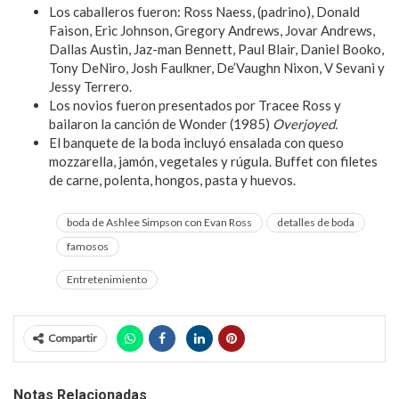
Los caballeros fueron: Ross Naess, (padrino), Donald
Faison, Eric Johnson, Gregory Andrews, Jovar Andrews,
Dallas Austin, Jaz-man Bennett, Paul Blair, Daniel Booko,
Tony DeNiro, Josh Faulkner, De’Vaughn Nixon, V Sevani y
Jessy Terrero.
Los novios fueron presentados por Tracee Ross y
bailaron la canción de Wonder (1985)
Overjoyed.
El banquete de la boda incluyó ensalada con queso
mozzarella, jamón, vegetales y rúgula. Buffet con filetes
de carne, polenta, hongos, pasta y huevos.
boda de Ashlee Simpson con Evan Ross
detalles de boda
famosos
Entretenimiento
Compartir
Notas Relacionadas