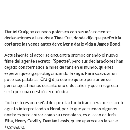
Daniel Craig
ha causado polémica con sus más recientes
declaraciones
a la revista Time Out, donde dijo que
preferiría
cortarse las venas antes de volver a darle vida a James Bond.
Actualmente el actor se encuentra promocionando el nuevo
filme del agente secreto,
“Spectre”
, pero sus declaraciones han
dejado consternados a miles de fans en el mundo, quienes
esperan que siga protagonizando la saga. Para suavizar un
poco sus palabras,
Craig
dijo que no quiere pensar en su
personaje al menos durante uno o dos años y que si regresa
sería por una cuestión económica.
Todo esto es una señal de que el actor británico ya no se siente
agusto interpretando a
Bond
, por lo que ya suenan algunos
nombres para entrar como su reemplazo, es el caso de
Idris
Elba, Henry Cavill y Damian Lewis
, quien aparece en la serie
Homeland.