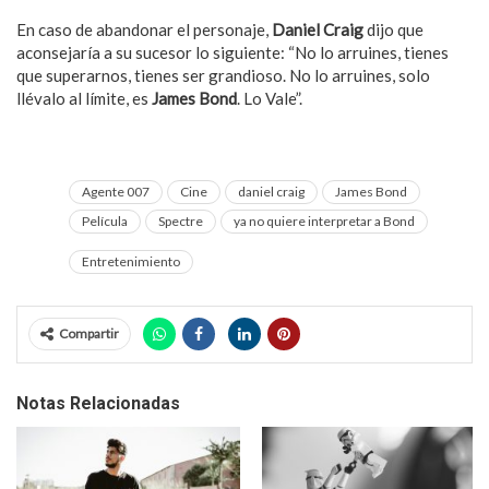
En caso de abandonar el personaje,
Daniel Craig
dijo que
aconsejaría a su sucesor lo siguiente: “No lo arruines, tienes
que superarnos, tienes ser grandioso. No lo arruines, solo
llévalo al límite, es
James Bond
. Lo Vale”.
Agente 007
Cine
daniel craig
James Bond
Película
Spectre
ya no quiere interpretar a Bond
Entretenimiento
Compartir
Notas Relacionadas