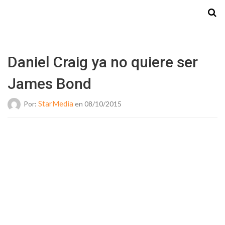
Starmedia
Daniel Craig ya no quiere ser
James Bond
StarMedia
Por:
en 08/10/2015