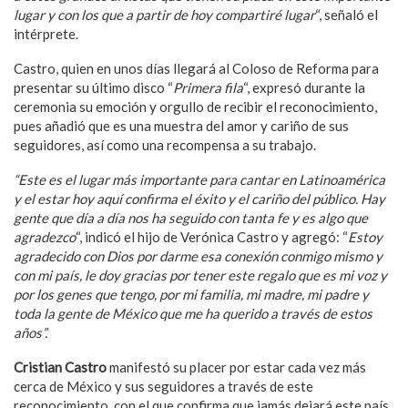
lugar y con los que a partir de hoy compartiré lugar
“, señaló el
intérprete.
Castro, quien en unos días llegará al Coloso de Reforma para
presentar su último disco “
Primera fila
“, expresó durante la
ceremonia su emoción y orgullo de recibir el reconocimiento,
pues añadió que es una muestra del amor y cariño de sus
seguidores, así como una recompensa a su trabajo.
“Este es el lugar más importante para cantar en Latinoamérica
y el estar hoy aquí confirma el éxito y el cariño del público. Hay
gente que día a día nos ha seguido con tanta fe y es algo que
agradezco
“, indicó el hijo de Verónica Castro y agregó: “
Estoy
agradecido con Dios por darme esa conexión conmigo mismo y
con mi país, le doy gracias por tener este regalo que es mi voz y
por los genes que tengo, por mi familia, mi madre, mi padre y
toda la gente de México que me ha querido a través de estos
años”.
Cristian Castro
manifestó su placer por estar cada vez más
cerca de México y sus seguidores a través de este
reconocimiento, con el que confirma que jamás dejará este país