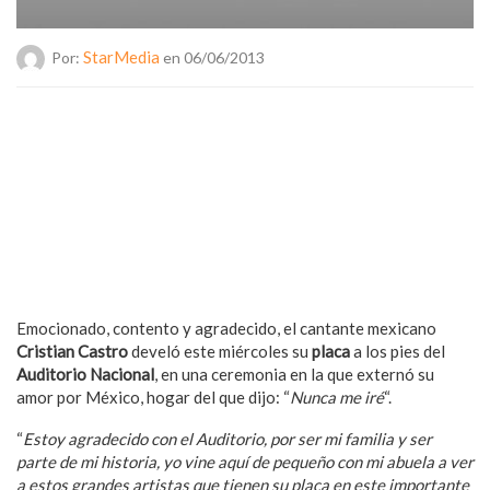
StarMedia
Por:
en 06/06/2013
Emocionado, contento y agradecido, el cantante mexicano
Cristian Castro
develó este miércoles su
placa
a los pies del
Auditorio Nacional
, en una ceremonia en la que externó su
amor por México, hogar del que dijo: “
Nunca me iré
“.
“
Estoy agradecido con el Auditorio, por ser mi familia y ser
parte de mi historia, yo vine aquí de pequeño con mi abuela a ver
a estos grandes artistas que tienen su placa en este importante