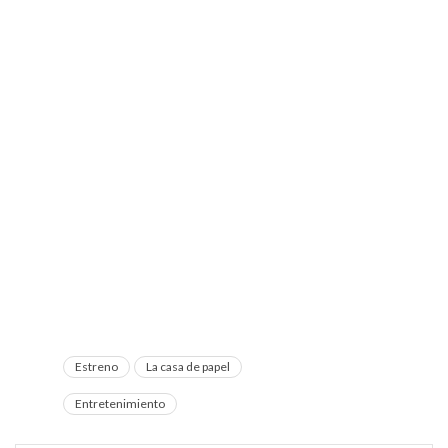
Estreno
La casa de papel
Entretenimiento