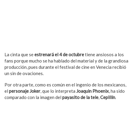
La cinta que se
estrenará el 4 de octubre
tiene ansiosos a los
fans porque mucho se ha hablado del material y de la grandiosa
producción, pues durante el festival de cine en Venecia recibió
un sin de ovaciones.
Por otra parte, como es común en el ingenio de los mexicanos,
el
personaje Joker
, que lo interpreta
Joaquin Phoenix
, ha sido
comparado con la imagen del
payasito de la tele
,
Cepillín
.