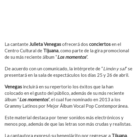
La cantante
Julieta Venegas
ofrecerá dos
conciertos
en el
Centro Cultural de
Tijuana
, como parte de la gira promocional
de su más reciente álbum “
Los momentos
”.
De acuerdo con un comunicado, la intérprete de “
Limón y sal
” se
presentará en la sala de espectáculos los días 25 y 26 de abril.
Venegas
incluirá en su repertorio los éxitos que la han
colocado en el gusto del público, además de su más reciente
álbum “
Los momentos
”, el cual fue nominado en 2013 a los
Grammy Latinos por Mejor Álbum Vocal Pop Contemporánea.
Este material destaca por tener sonidos más electrónicos y
menos pop, además de que las letras son más crudas y realistas.
La cantautora expresó su beneplácito por regresar a
Tijuana
,