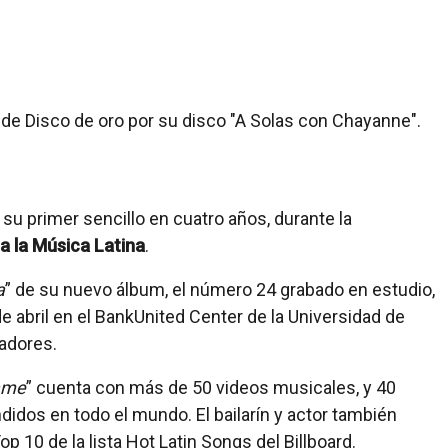
 su primer sencillo en cuatro años, durante la
a la Música Latina
.
a
” de su nuevo álbum, el número 24 grabado en estudio,
e abril en el BankUnited Center de la Universidad de
zadores.
ame
” cuenta con más de 50 videos musicales, y 40
idos en todo el mundo. El bailarín y actor también
p 10 de la lista Hot Latin Songs del Billboard.