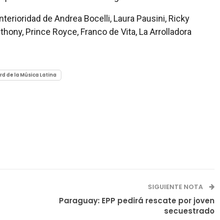
terioridad de Andrea Bocelli, Laura Pausini, Ricky
thony, Prince Royce, Franco de Vita, La Arrolladora
rd de la Música Latina
SIGUIENTE NOTA
Paraguay: EPP pedirá rescate por joven
secuestrado