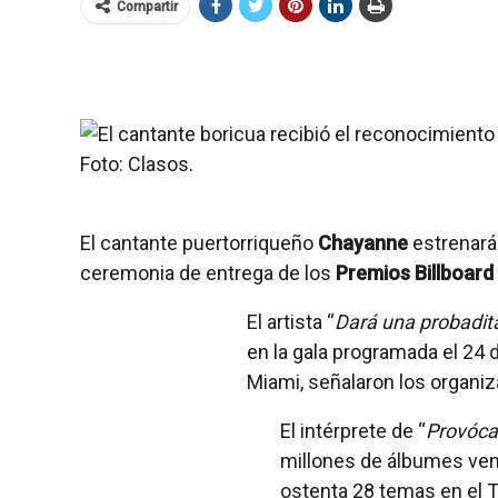
Compartir
El cantante puertorriqueño
Chayanne
estrenará
ceremonia de entrega de los
Premios Billboard 
El artista “
Dará una probadit
en la gala programada el 24 d
Miami, señalaron los organi
El intérprete de “
Provóc
millones de álbumes vend
ostenta 28 temas en el To