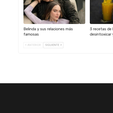
Belinda y sus relaciones más
3 recetas de 
famosas
desintoxicar 
ANTERIOR
SIGUIENTE