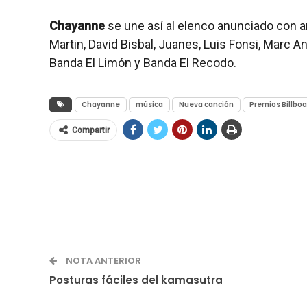
Chayanne
se une así al elenco anunciado con an
Martin, David Bisbal, Juanes, Luis Fonsi, Marc An
Banda El Limón y Banda El Recodo.
Chayanne
música
Nueva canción
Premios Billboa
Compartir
NOTA ANTERIOR
Posturas fáciles del kamasutra