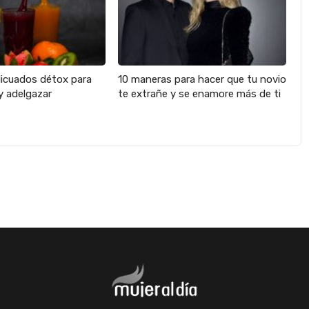
licuados détox para
10 maneras para hacer que tu novio
y adelgazar
te extrañe y se enamore más de ti