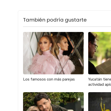
También podría gustarte
Los famosos con más parejas
Yucatán tien
actividad apíc