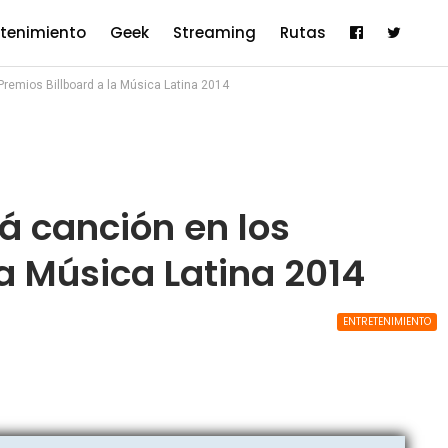
etenimiento
Geek
Streaming
Rutas
remios Billboard a la Música Latina 2014
 canción en los
la Música Latina 2014
ENTRETENIMIENTO