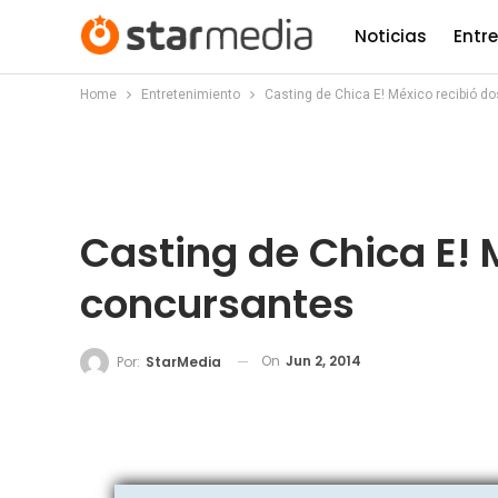
Noticias
Entr
Home
Entretenimiento
Casting de Chica E! México recibió d
Casting de Chica E! 
concursantes
On
Jun 2, 2014
Por:
StarMedia