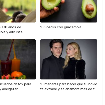
e 130 años de
10 Snacks con guacamole
ola y altruista
licuados détox para
10 maneras para hacer que tu novio
y adelgazar
te extrañe y se enamore más de ti