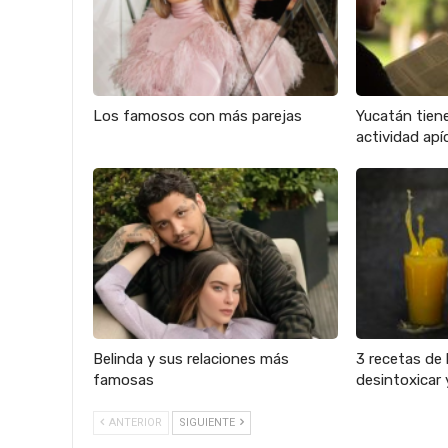
Los famosos con más parejas
Yucatán tien
actividad apíc
Belinda y sus relaciones más
3 recetas de 
famosas
desintoxicar 
ANTERIOR
SIGUIENTE