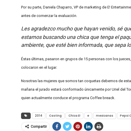
Por su parte, Daniela Chaparro, VP de marketing de E! Entertainme
antes de comenzar la evaluación.
Les agradezco mucho que hayan venido, sé qu
estamos buscando una chica que tenga el paqu
ambiente, que esté bien informada, que sepa l
Éstas últimas, pasaron en grupos de 15 personas con los jueces,
colocaron en el lugar.
Nosotras las mujeres que somos tan coquetas debemos de estar
mañana el jurado estará conformado únicamente por Uriel del Toro
quien actualmente conduce el programa Coffee breack.
2014
Casting
Chica E!
e
mexicanas
Pepsi 
Compartir