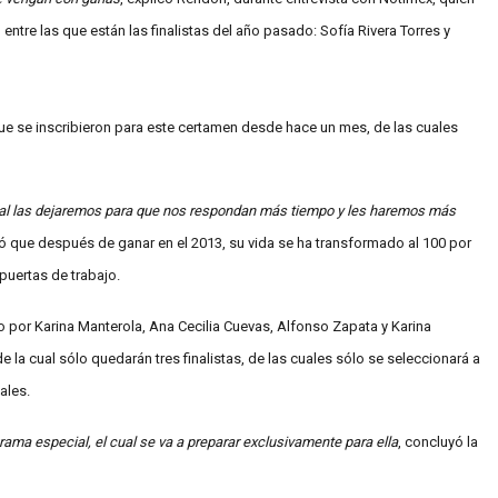
entre las que están las finalistas del año pasado: Sofía Rivera Torres y
que se inscribieron para este certamen desde hace un mes, de las cuales
ial las dejaremos para que nos respondan más tiempo y les haremos más
só que después de ganar en el 2013, su vida se ha transformado al 100 por
 puertas de trabajo.
 por Karina Manterola, Ana Cecilia Cuevas, Alfonso Zapata y Karina
e la cual sólo quedarán tres finalistas, de las cuales sólo se seleccionará a
ales.
rama especial, el cual se va a preparar exclusivamente para ella
, concluyó la