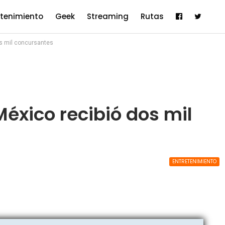
etenimiento
Geek
Streaming
Rutas
os mil concursantes
México recibió dos mil
ENTRETENIMIENTO