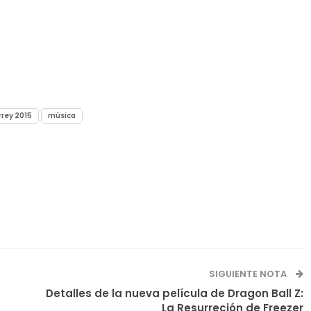
rey 2015
música
SIGUIENTE NOTA
Detalles de la nueva película de Dragon Ball Z:
La Resurreción de Freezer