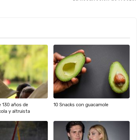
e 130 años de
10 Snacks con guacamole
ola y altruista