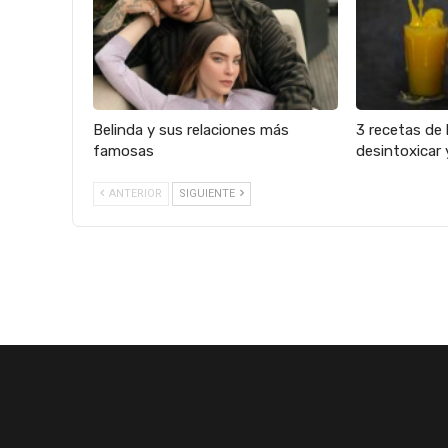
Belinda y sus relaciones más
3 recetas de 
famosas
desintoxicar 
ANTERIOR
SIGUIENTE