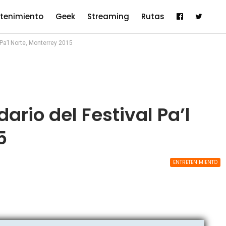
etenimiento
Geek
Streaming
Rutas
l Pa’l Norte, Monterrey 2015
dario del Festival Pa’l
5
ENTRETENIMIENTO