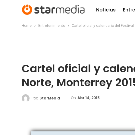
Noticias
Entr
Home
Entretenimiento
Cartel oficial y calendario del Festiva
Cartel oficial y calen
Norte, Monterrey 201
On
Abr 14, 2015
Por:
StarMedia