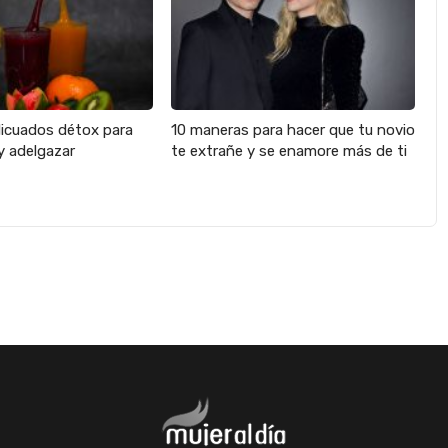
licuados détox para
10 maneras para hacer que tu novio
y adelgazar
te extrañe y se enamore más de ti