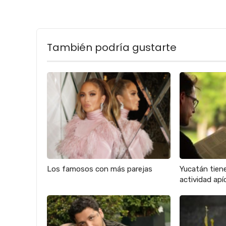
También podría gustarte
Los famosos con más parejas
Yucatán tien
actividad apíc