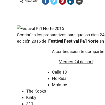
Compartir
Continúan los preparativos para que los días 24
edición 2015 del
Festival Festival Pa’l Norte
en
A continuación te compartim
Viernes 24 de abril
:
Calle 13
Flo Rida
Molotov
The Kooks
Kinky
311