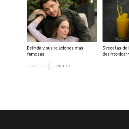
Belinda y sus relaciones más
3 recetas de 
famosas
desintoxicar 
ANTERIOR
SIGUIENTE