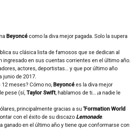
ima
Beyoncé
como la diva mejor pagada. Solo la supera
lica su clásica lista de famosos que se dedican al
 ingresado en sus cuentas corrientes en el último año.
ores, actores, deportistas… y que por último año
 junio de 2017.
mos 12 meses? Cómo no,
Beyoncé
es la diva mejor
le pese (sí,
Taylor Swift
, hablamos de ti… ¡a nadie le
ólares, principalmente gracias a su
‘Formation World
ntar con el éxito de su discazo
Lemonade
.
 ha ganado en el último año y tiene que conformarse con