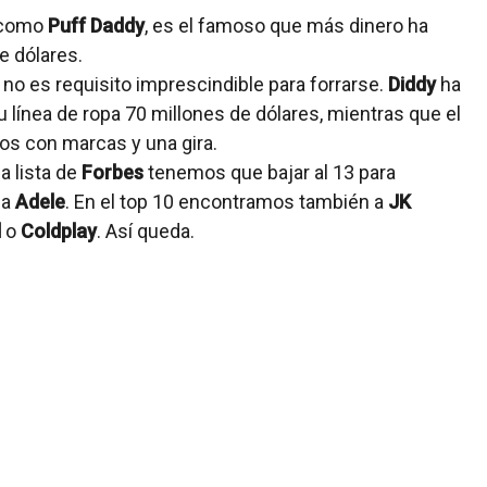
o como
Puff Daddy
, es el famoso que más dinero ha
e dólares.
 no es requisito imprescindible para forrarse.
Diddy
ha
línea de ropa 70 millones de dólares, mientras que el
dos con marcas y una gira.
a lista de
Forbes
tenemos que bajar al 13 para
 a
Adele
. En el top 10 encontramos también a
JK
d
o
Coldplay
. Así queda.