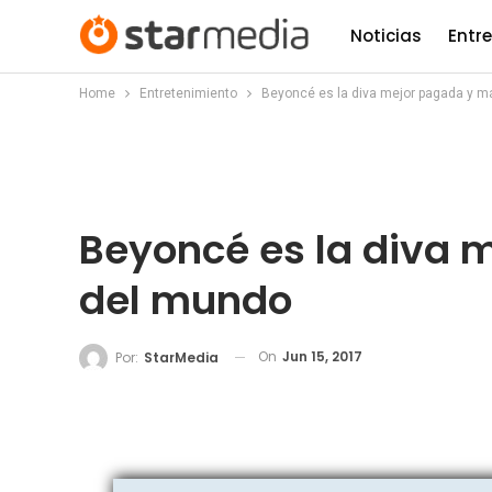
Noticias
Entr
Home
Entretenimiento
Beyoncé es la diva mejor pagada y m
Beyoncé es la diva 
del mundo
On
Jun 15, 2017
Por:
StarMedia