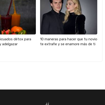
licuados détox para
10 maneras para hacer que tu novio
y adelgazar
te extrañe y se enamore más de ti