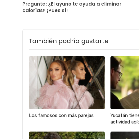
Pregunta: ¿El ayuno te ayuda a eliminar
calorías? ¡Pues sí!
También podría gustarte
Los famosos con más parejas
Yucatán tien
actividad apíc