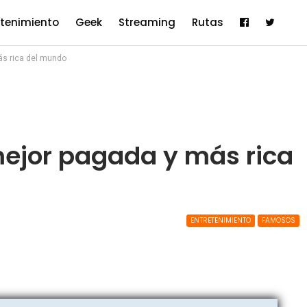
etenimiento
Geek
Streaming
Rutas
ás rica del mundo
mejor pagada y más rica
ENTRETENIMIENTO
FAMOSOS