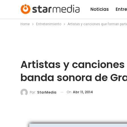
Noticias
Entr
Home
Entretenimiento
Artistas y canciones que forman part
Artistas y canciones
banda sonora de Gra
On
Abr 11, 2014
Por:
StarMedia