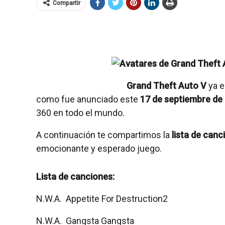
Compartir
Grand Theft Auto V
ya e
como fue anunciado este
17 de septiembre de
360 en todo el mundo.
A continuación te compartimos la
lista de canc
emocionante y esperado juego.
Lista de canciones:
N.W.A.  Appetite For Destruction2
N.W.A.  Gangsta Gangsta