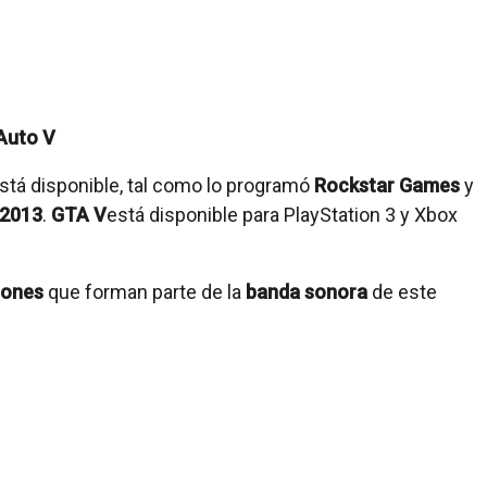
stá disponible, tal como lo programó
Rockstar Games
y
 2013
.
GTA V
está disponible para PlayStation 3 y Xbox
iones
que forman parte de la
banda sonora
de este