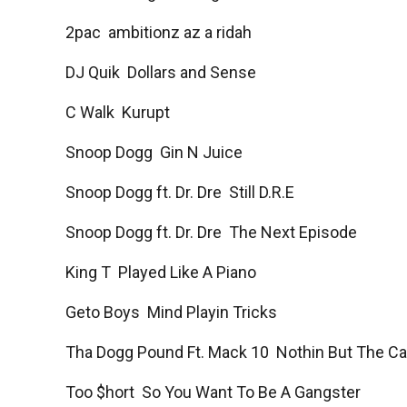
2pac  ambitionz az a ridah
DJ Quik  Dollars and Sense
C Walk  Kurupt
Snoop Dogg  Gin N Juice
Snoop Dogg ft. Dr. Dre  Still D.R.E
Snoop Dogg ft. Dr. Dre  The Next Episode
King T  Played Like A Piano
Geto Boys  Mind Playin Tricks
Tha Dogg Pound Ft. Mack 10  Nothin But The Cav
Too $hort  So You Want To Be A Gangster