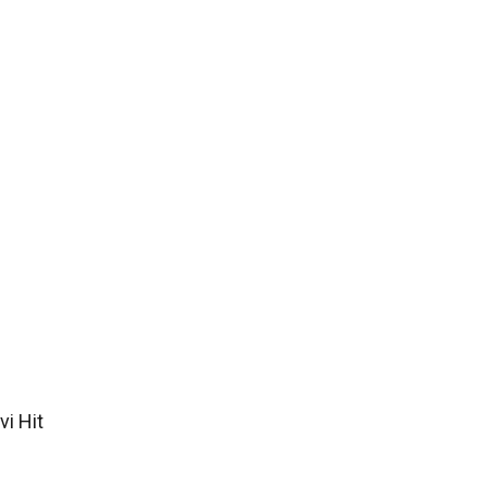
i Hit