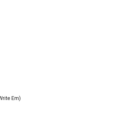
rite Em)