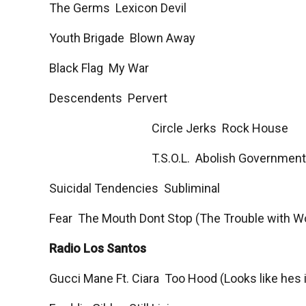
The Germs  Lexicon Devil
Youth Brigade  Blown Away
Black Flag  My War
Descendents  Pervert
Circle Jerks  Rock House
T.S.O.L.  Abolish Government
Suicidal Tendencies  Subliminal
Fear  The Mouth Dont Stop (The Trouble with W
Radio Los Santos
Gucci Mane Ft. Ciara  Too Hood (Looks like hes in