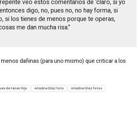
e repente veo estos comentarios de ‘claro, si yo
 entonces digo, no, pues no, no hay forma, si
o, si los tienes de menos porque te operas,
cosas me dan mucha risa.”
 menos dañinas (para uno mismo) que criticar a los
es de tener hijo
Ariadne Díaz foto
Ariadne Díaz fotos