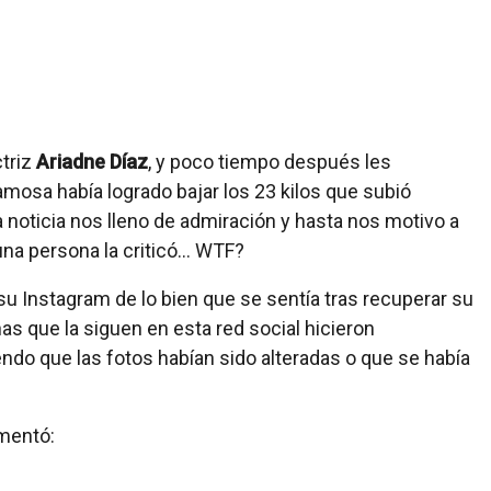
ctriz
Ariadne Díaz
, y poco tiempo después les
amosa había logrado bajar los 23 kilos que subió
noticia nos lleno de admiración y hasta nos motivo a
una persona la criticó… WTF?
 su Instagram de lo bien que se sentía tras recuperar su
as que la siguen en esta red social hicieron
ndo que las fotos habían sido alteradas o que se había
omentó: