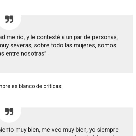
ad me río, y le contesté a un par de personas,
uy severas, sobre todo las mujeres, somos
s entre nosotras”.
mpre es blanco de críticas:
siento muy bien, me veo muy bien, yo siempre