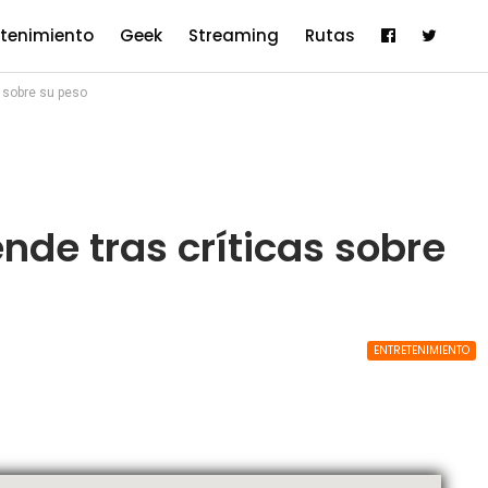
etenimiento
Geek
Streaming
Rutas
s sobre su peso
nde tras críticas sobre
ENTRETENIMIENTO