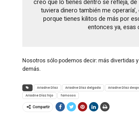
creo que lo tienes dentro se refleja, d
tuviera dinero también me operaría’,
porque tienes kilitos de más por es
entonces ya, esas 
Nosotros sólo podemos decir: más divertidas y
demás.
Ariadne Díaz
Ariadne Díaz delgada
Ariadne Díaz despu
Ariadne Díaz hijo
famosos
Compartir