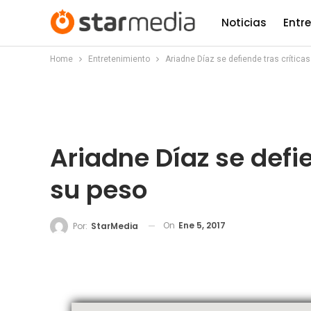
Noticias
Entr
Home
Entretenimiento
Ariadne Díaz se defiende tras crítica
Ariadne Díaz se defie
su peso
On
Ene 5, 2017
Por:
StarMedia