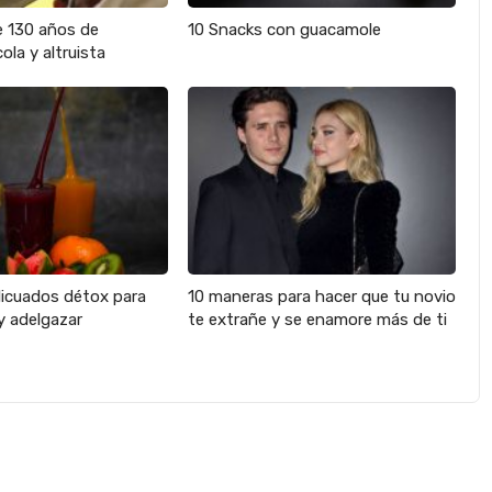
e 130 años de
10 Snacks con guacamole
ola y altruista
licuados détox para
10 maneras para hacer que tu novio
y adelgazar
te extrañe y se enamore más de ti