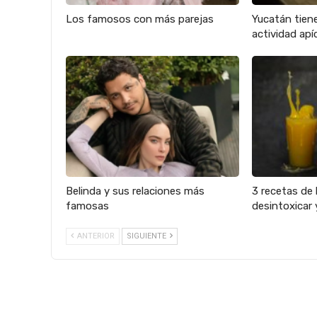
Los famosos con más parejas
Yucatán tien
actividad apíc
Belinda y sus relaciones más
3 recetas de 
famosas
desintoxicar 
ANTERIOR
SIGUIENTE