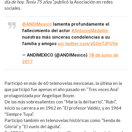
día de hoy. Tenía 75 años”,
publicó la Asociación en redes
sociales.
@ANDIMexico
lamenta profundamente el
fallecimiento del actor
#AntonioMedellin
nuestras más sinceras condolencias a su
familia y amigos
pic.twitter.com/yGQeTJPUVe
— ANDIMEXICO (@ANDIMexico)
18 de junio de
2017
Participó en más de 60 telenovelas mexicanas, la última en la
que participó fue apenas el año pasado en “Tres veces Ana”
protagonizada por Angelique Boyer.
De las más sobresalientes con “María la del barrio”, “Rubí”,
inició su carrera a en 1962 en “El profesor Valdéz, y en 1964
“Siempre Tuya”.
Participó también en telenovelas históricas como “Senda de
Gloria” y “El vuelo del águila”.