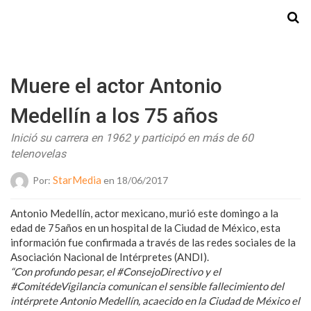
Starmedia
Muere el actor Antonio
Medellín a los 75 años
Inició su carrera en 1962 y participó en más de 60
telenovelas
StarMedia
Por:
en 18/06/2017
Antonio Medellín, actor mexicano, murió este domingo a la
edad de 75años en un hospital de la Ciudad de México, esta
información fue confirmada a través de las redes sociales de la
Asociación Nacional de Intérpretes (ANDI).
“Con profundo pesar, el
#
ConsejoDirectivo
y el
#
ComitédeVigilancia
comunican el sensible fallecimiento del
intérprete Antonio Medellín, acaecido en la Ciudad de México el