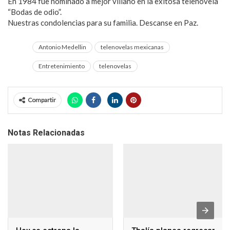
En 1984 fue nominado a mejor villano en la exitosa telenovela
“Bodas de odio”.
Nuestras condolencias para su familia. Descanse en Paz.
Antonio Medellin
telenovelas mexicanas
Entretenimiento
telenovelas
Compartir
Notas Relacionadas