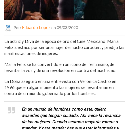
Eduardo Lopez
Por:
en 09/03/2020
La actriz y Diva de la época de oro del Cine Mexicano, María
Félix, destacó por ser una mujer de mucho carácter, y predijo las
manifestaciones de mujeres.
María Félix se ha convertido en un ícono del feminismo, de
levantar la voz y de una revolución en contra del machismo.
La Doña aseguró en una entrevista con Verónica Castro en
1996 que en algún momento las mujeres se levantarían en
contra de un mundo gobernado por los hombres.
En un mundo de hombres como este, quiero
avisarles que tengan cuidado, Ahí viene la revancha
de las mujeres. Cuando seamos mayoría vamos a
mandar. Y para mandar hay que estar informadas y