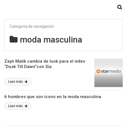
Starmedia
Categoría de navegación
moda masculina
Zayn Malik cambia de look para el video
“Dusk Till Dawn”con Sia
Leer más
6 hombres que son ícono en la moda masculina
Leer más