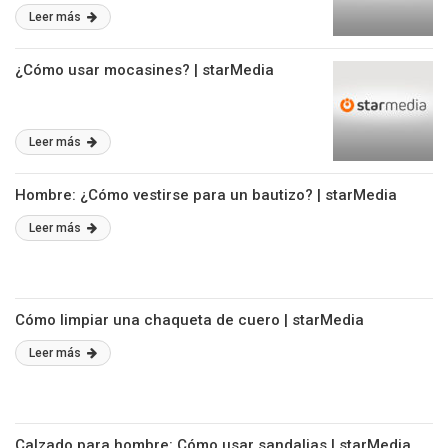
Leer más
¿Cómo usar mocasines? | starMedia
Leer más
Hombre: ¿Cómo vestirse para un bautizo? | starMedia
Leer más
Cómo limpiar una chaqueta de cuero | starMedia
Leer más
Calzado para hombre: Cómo usar sandalias | starMedia