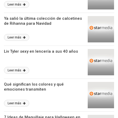
Leer más
Ya salió la última colección de calcetines
de Rihanna para Navidad
Leer más
Liv Tyler sexy en lencería a sus 40 años
Leer más
Qué significan los colores y qué
emociones transmiten
Leer más
7 Ideas de Maquillaje para Halloween en