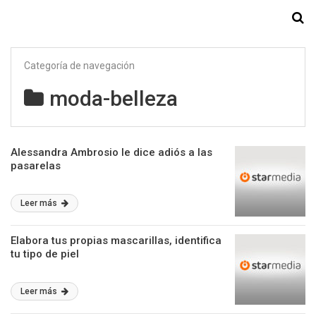
Starmedia
Categoría de navegación
moda-belleza
Alessandra Ambrosio le dice adiós a las
pasarelas
Leer más
Elabora tus propias mascarillas, identifica
tu tipo de piel
Leer más