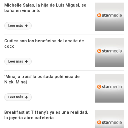
Michelle Salas, la hija de Luis Miguel, se
baña en vino tinto
Leer más
Cuáles son los beneficios del aceite de
coco
Leer más
‘Minaj a trois’ la portada polémica de
Nicki Minaj
Leer más
Breakfast at Tiffany’s ya es una realidad,
la joyería abre cafetería