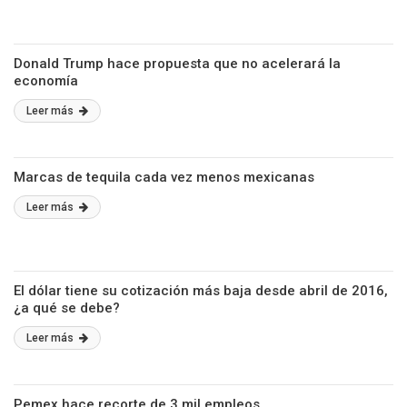
Donald Trump hace propuesta que no acelerará la
economía
Leer más
Marcas de tequila cada vez menos mexicanas
Leer más
El dólar tiene su cotización más baja desde abril de 2016,
¿a qué se debe?
Leer más
Pemex hace recorte de 3 mil empleos