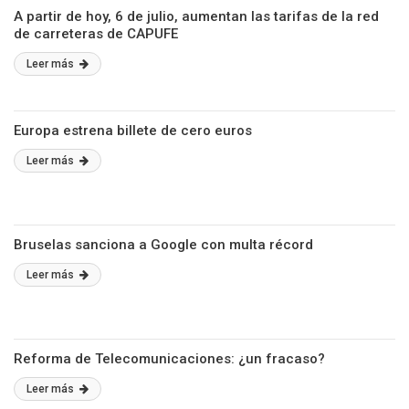
A partir de hoy, 6 de julio, aumentan las tarifas de la red
de carreteras de CAPUFE
Leer más
Europa estrena billete de cero euros
Leer más
Bruselas sanciona a Google con multa récord
Leer más
Reforma de Telecomunicaciones: ¿un fracaso?
Leer más