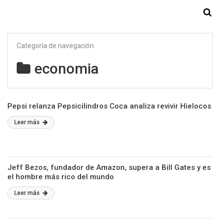
Starmedia
Categoría de navegación
economia
Pepsi relanza Pepsicilindros Coca analiza revivir Hielocos
Leer más
Jeff Bezos, fundador de Amazon, supera a Bill Gates y es
el hombre más rico del mundo
Leer más