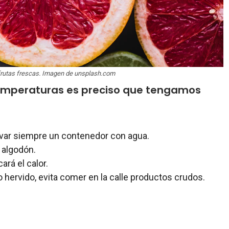
 frutas frescas. Imagen de unsplash.com
temperaturas es preciso que tengamos
levar siempre un contenedor con agua.
 algodón.
rá el calor.
hervido, evita comer en la calle productos crudos.