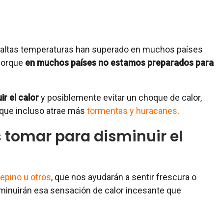
altas temperaturas han superado en muchos países
 porque
en muchos países no estamos preparados para
r el calor
y posiblemente evitar un choque de calor,
 que incluso atrae más
tormentas y huracanes
.
tomar para disminuir el
pino u otros
, que nos ayudarán a sentir frescura o
minuirán esa sensación de calor incesante que