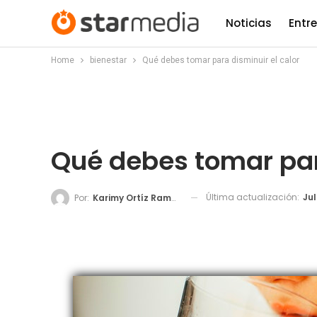
Noticias
Entr
Home
bienestar
Qué debes tomar para disminuir el calor
Qué debes tomar para
Última actualización:
Jul
Por:
Karimy Ortíz Ramos