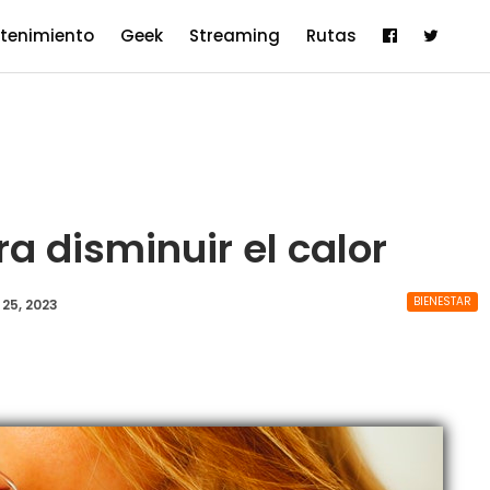
etenimiento
Geek
Streaming
Rutas
 disminuir el calor
BIENESTAR
 25, 2023