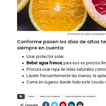
Disminuir el calor comiendo
Conforme pasen los días de altas 
siempre en cuenta:
Usar protector solar.
Beber agua fresca
, para eso es preciso l
Procura usar ropa de telas naturales como
Lávate frecuentemente las manos, te aplaca
Come en lugares donde todo este cocido o 
calor
calor en mexico
calor intenso en méxico
Compartir