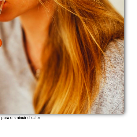
para disminuir el calor