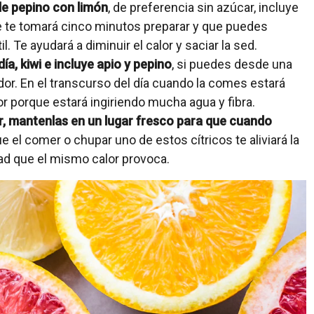
de pepino con limón
, de preferencia sin azúcar, incluye
ue te tomará cinco minutos preparar y que puedes
l. Te ayudará a diminuir el calor y saciar la sed.
a, kiwi e incluye apio y pepino
, si puedes desde una
or. En el transcurso del día cuando la comes estará
r porque estará ingiriendo mucha agua y fibra.
or, mantenlas en un lugar fresco para que cuando
e el comer o chupar uno de estos cítricos te aliviará la
ad que el mismo calor provoca.