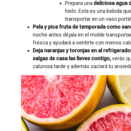
Prepara una
deliciosa agua 
hielo. Esta es una bebida q
transportar en un vaso portáti
Pela y pica fruta de temporada como sandí
noche antes déjala en el molde transportad
fresca y ayudará a sentirte con menos calo
Deja naranjas y toronjas en al refrigerad
salgas de casa las lleves contigo,
verás qu
calurosa tarde y además saciará tu ansied