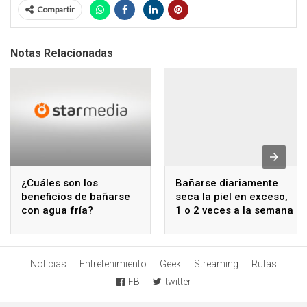
Compartir
Notas Relacionadas
¿Cuáles son los
Bañarse diariamente
beneficios de bañarse
seca la piel en exceso,
con agua fría?
1 o 2 veces a la semana
es suficiente
Noticias
Entretenimiento
Geek
Streaming
Rutas
FB
twitter