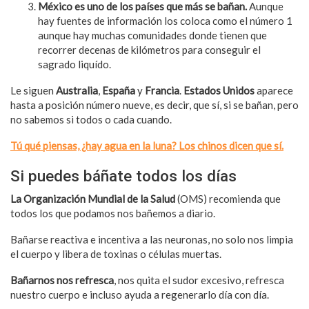
México es uno de los países que más se bañan.
Aunque
hay fuentes de información los coloca como el número 1
aunque hay muchas comunidades donde tienen que
recorrer decenas de kilómetros para conseguir el
sagrado liquído.
Le siguen
Australia
,
España
y
Francia
.
Estados Unidos
aparece
hasta a posición número nueve, es decir, que sí, si se bañan, pero
no sabemos si todos o cada cuando.
Tú qué piensas, ¿hay agua en la luna? Los chinos dicen que sí.
Si puedes báñate todos los días
La Organización Mundial de la Salud
(OMS) recomienda que
todos los que podamos nos bañemos a diario.
Bañarse reactiva e incentiva a las neuronas, no solo nos limpia
el cuerpo y libera de toxinas o células muertas.
Bañarnos nos refresca
, nos quita el sudor excesivo, refresca
nuestro cuerpo e incluso ayuda a regenerarlo día con día.