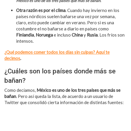
México es uno de los tres países que más se bañan.
Otra razón es por el clima
. Cuando hay invierno en los
países nórdicos suelen bañarse una vez por semana,
claro, esto puede cambiar en verano. Pero si es una
costumbre el no bañarse a diario en países como
Finlandia
,
Noruega
e incluso
China
y
Rusia
. Los fríos son
intensos.
¿Qué podemos comer todos los días sin culpas? Aquí te
decimos
.
¿Cuáles son los países donde más se
bañan?
Como decíamos,
México es uno de los tres países que más se
bañan
. Pero así queda la lista, de acuerdo a un usuario de
Twitter que consolidó cierta información de distintas fuentes: