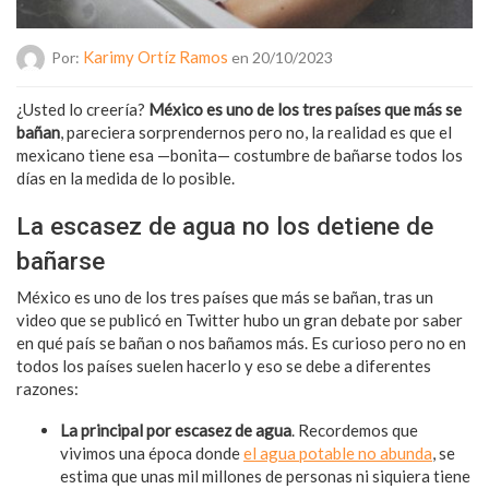
Karimy Ortíz Ramos
Por:
en 20/10/2023
¿Usted lo creería?
México es uno de los tres países que más se
bañan
, pareciera sorprendernos pero no, la realidad es que el
mexicano tiene esa —bonita— costumbre de bañarse todos los
días en la medida de lo posible.
La escasez de agua no los detiene de
bañarse
México es uno de los tres países que más se bañan, tras un
video que se publicó en Twitter hubo un gran debate por saber
en qué país se bañan o nos bañamos más. Es curioso pero no en
todos los países suelen hacerlo y eso se debe a diferentes
razones:
La principal por escasez de agua
. Recordemos que
vivimos una época donde
el agua potable no abunda
, se
estima que unas mil millones de personas ni siquiera tiene