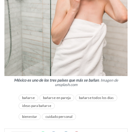
México es uno de los tres países que más se bañan
. Imagen de
unsplash.com
bañarse
bañarse en pareja
bañarse todos los días
ideas para bañarse
bienestar
cuidado personal