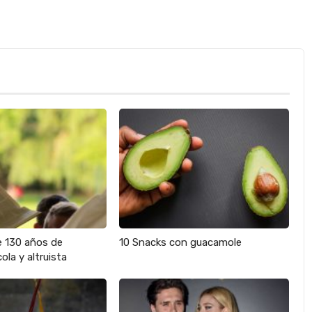
e 130 años de
10 Snacks con guacamole
ola y altruista