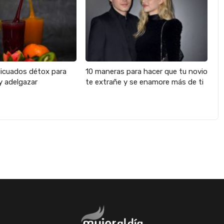
licuados détox para
10 maneras para hacer que tu novio
y adelgazar
te extrañe y se enamore más de ti