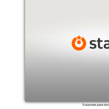
5 razones para inic