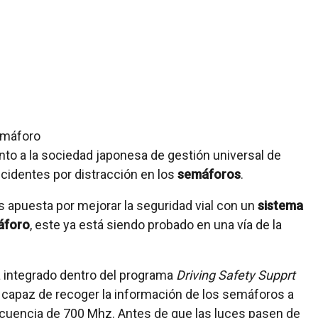
unto a la sociedad japonesa de gestión universal de
ccidentes por distracción en los
semáforos
.
 apuesta por mejorar la seguridad vial con un
sistema
áforo
, este ya está siendo probado en una vía de la
á integrado dentro del programa
Driving Safety Supprt
 capaz de recoger la información de los semáforos a
ecuencia de 700 Mhz. Antes de que las luces pasen de