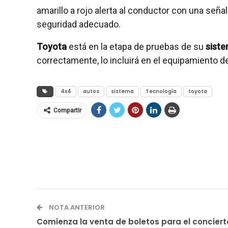
amarillo a rojo alerta al conductor con una seña
seguridad adecuado.
Toyota
está en la etapa de pruebas de su
siste
correctamente, lo incluirá en el equipamiento 
4x4
autos
sistema
Tecnología
toyota
Compartir
NOTA ANTERIOR
Comienza la venta de boletos para el conciert