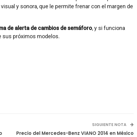
l visual y sonora, que le permite frenar con el margen de
ma de alerta de cambios de semáforo
, y si funciona
de sus próximos modelos.
SIGUIENTE NOTA
o
Precio del Mercedes-Benz VIANO 2014 en México