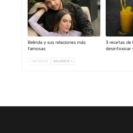
Belinda y sus relaciones más
3 recetas de 
famosas
desintoxicar 
ANTERIOR
SIGUIENTE