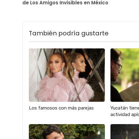
de Los Amigos Invisibles en México
También podría gustarte
Los famosos con más parejas
Yucatán tien
actividad apíc