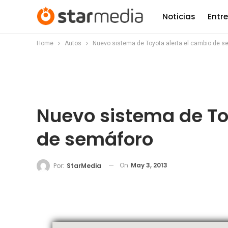
Noticias
Entr
Home
Autos
Nuevo sistema de Toyota alerta el cambio de s
Nuevo sistema de To
de semáforo
On
May 3, 2013
Por:
StarMedia