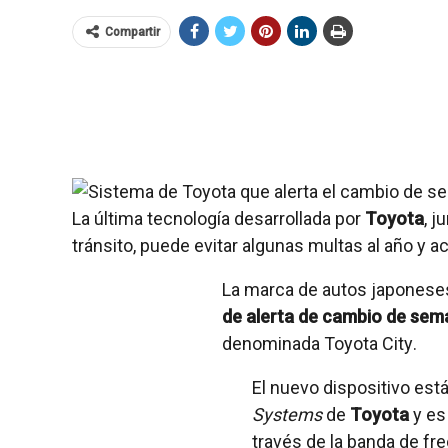
Compartir
La última tecnología desarrollada por
Toyota
, j
tránsito, puede evitar algunas multas al año y a
La marca de autos japoneses
de alerta de cambio de sem
denominada Toyota City.
El nuevo dispositivo est
Systems
de
Toyota
y es
través de la banda de fr