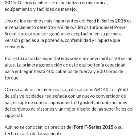
2015
. Dichos cambios se especializan en mecánica,
equipamiento y facilidad de manejo.
Uno de los cambios más importantes del
Ford F-Series 2015
es
el renacimiento del motor V8 de 6.7 litros turbodiésel Power
Sroke. Este propulsor ganó gran aceptación en su primera
versión gracias a la potencia, confiabilidad y limpieza que
conseguía.
Por esta razón las expectativas sobre el nuevo motor V8 serán
altas. La primera generación de este equipo tenía capacidad
para entregar hasta 400 caballos de fuerza y 800 libras de
torque.
Otros cambios incluyen una caja de cambios 6R140 TorqShift
de seis velocidades rediseñada con un nuevo convertidor de
par, escape de cuatro capas manifold gasket, actualizaciones
del conjunto de pistones y un mejor diseño de las superficies del
cigüeñal.
Aún no se conocen los precios del
Ford F-Series 2015
o su
fecha exacta de lanzamiento.