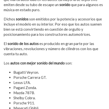
emiten desde su tubo de escape un
sonido
que para algunos es
música en estado puro.
Dichos
sonidos
son emitidos por la potencia y accesorios que
incluye el modelo en su interior. Por eso que los autos suenen
bien se está convirtiendo en cuestión de orgullo y
posicionamiento para los constructores automotrices.
El
sonido de los autos
es producido en gran parte por las
vibraciones, revoluciones y número de cilindros con los que
cuenta tu auto.
Los
autos con mejor sonido del mundo
son:
Bugatti Veyron.
Porsche Carrera GT.
Lexus LFA.
Pagani Zonda.
Mazda 787B.
Shelby Cobra.
Porsche 911.
Maserati Ghibli.