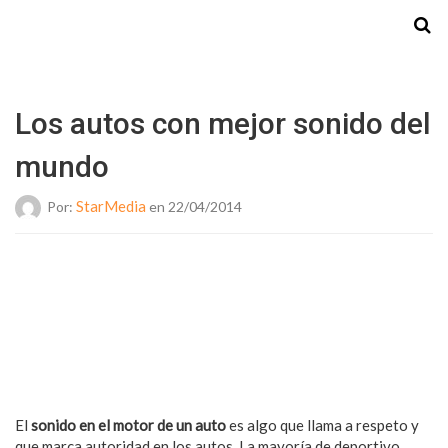
Starmedia
Los autos con mejor sonido del
mundo
StarMedia
Por:
en 22/04/2014
El
sonido en el motor de un auto
es algo que llama a respeto y
que marca autoridad en los autos. La mayoría de deportivo