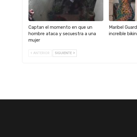
Captan el momento en que un
Maribel Guard
hombre ataca y secuestra a una
increíble biki
mujer
ANTERIOR
SIGUIENTE