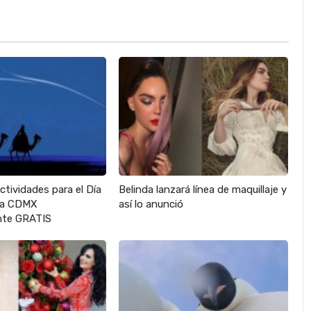
actividades para el Día
Belinda lanzará línea de maquillaje y
 la CDMX
así lo anunció
te GRATIS