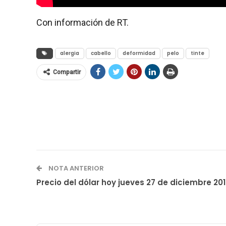
Con información de RT.
alergia
cabello
deformidad
pelo
tinte
Compartir
NOTA ANTERIOR
Precio del dólar hoy jueves 27 de diciembre 20