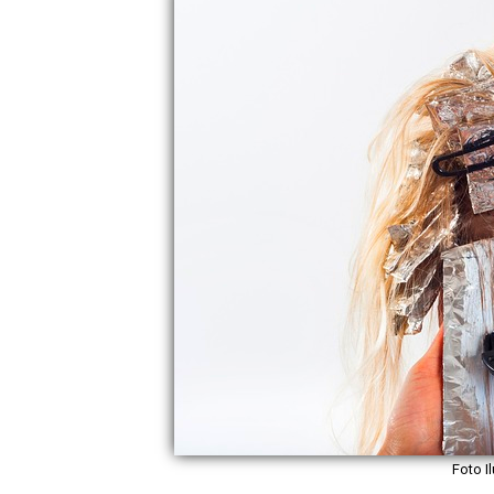
Foto I