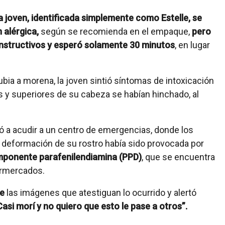
 la joven, identificada simplemente como Estelle, se
 alérgica,
según se recomienda en el empaque,
pero
 instructivos y esperó solamente 30 minutos
, en lugar
ia a morena, la joven sintió síntomas de intoxicación
s y superiores de su cabeza se habían hinchado, al
ó a acudir a un centro de emergencias, donde los
a deformación de su rostro había sido provocada por
omponente parafenilendiamina (PPD)
, que se encuentra
ermercados.
be
las imágenes que atestiguan lo ocurrido y alertó
Casi morí y no quiero que esto le pase a otros”.