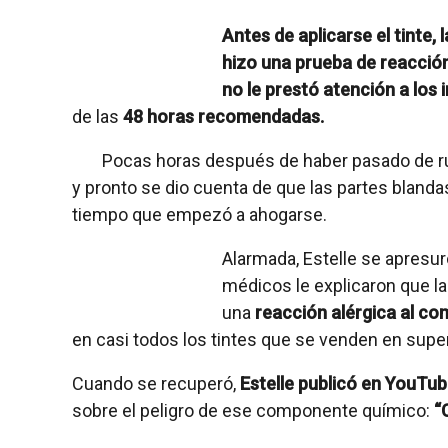
Antes de aplicarse el tinte,
hizo una prueba de reacción
no le prestó atención a los
de las
48 horas recomendadas.
Pocas horas después de haber pasado de rub
y pronto se dio cuenta de que las partes blanda
tiempo que empezó a ahogarse.
Alarmada, Estelle se apresur
médicos le explicaron que l
una
reacción alérgica al c
en casi todos los tintes que se venden en sup
Cuando se recuperó,
Estelle publicó en YouTu
sobre el peligro de ese componente químico:
“