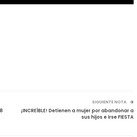
SIGUIENTE NOTA
18
¡INCREÍBLE! Detienen a mujer por abandonar a
sus hijos e irse FIESTA