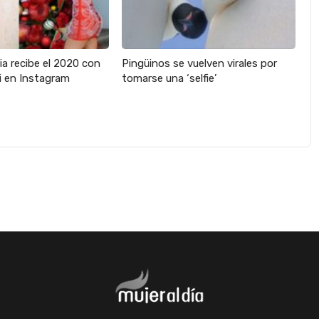
ia recibe el 2020 con
Pingüinos se vuelven virales por
ni en Instagram
tomarse una ‘selfie’