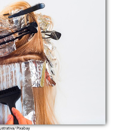
lustrativa/ Pixabay