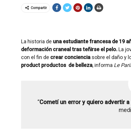
Compartir
La historia de
una estudiante francesa de 19 
deformación craneal tras teñirse el pelo.
La j
con el fin de
crear conciencia
sobre el daño y l
product productos de belleza
, informa
Le Pari
“
Cometí un error y quiero advertir 
medi