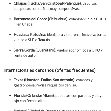
Chiapas (Tuxtla/San Cristóbal/Palenque)
: circuitos
completos con tarifas muy competitivas.
Barrancas del Cobre (Chihuahua)
: combina vuelo a CUU +
Tren Chepe.
Huasteca Potosina
: ideal para viajar en primavera; busca
vuelos a SLP o Tamuín.
Sierra Gorda (Querétaro)
: vuelos económicos a QRO y
renta de auto.
Internacionales cercanos (ofertas frecuentes)
Texas (Houston, Dallas, San Antonio)
: compras y
gastronomía; revisa requisitos de visa.
Florida (Orlando/Miami)
: paquetes con parques y playa;
ojo con fechas altas.