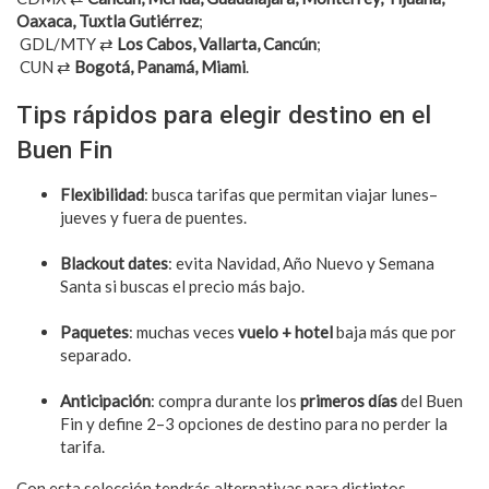
Oaxaca, Tuxtla Gutiérrez
;
GDL/MTY ⇄
Los Cabos, Vallarta, Cancún
;
CUN ⇄
Bogotá, Panamá, Miami
.
Tips rápidos para elegir destino en el
Buen Fin
Flexibilidad
: busca tarifas que permitan viajar lunes–
jueves y fuera de puentes.
Blackout dates
: evita Navidad, Año Nuevo y Semana
Santa si buscas el precio más bajo.
Paquetes
: muchas veces
vuelo + hotel
baja más que por
separado.
Anticipación
: compra durante los
primeros días
del Buen
Fin y define 2–3 opciones de destino para no perder la
tarifa.
Con esta selección tendrás alternativas para distintos