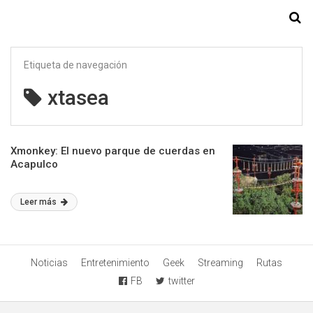
Starmedia
Etiqueta de navegación
xtasea
Xmonkey: El nuevo parque de cuerdas en
Acapulco
Leer más
Noticias
Entretenimiento
Geek
Streaming
Rutas
FB
twitter