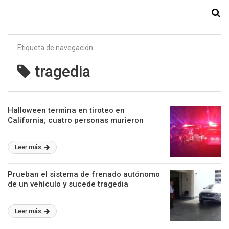
Starmedia
Etiqueta de navegación
tragedia
Halloween termina en tiroteo en
California; cuatro personas murieron
Leer más
Prueban el sistema de frenado autónomo
de un vehículo y sucede tragedia
Leer más