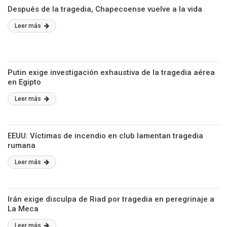
Después de la tragedia, Chapecoense vuelve a la vida
Leer más
Putin exige investigación exhaustiva de la tragedia aérea
en Egipto
Leer más
EEUU: Víctimas de incendio en club lamentan tragedia
rumana
Leer más
Irán exige disculpa de Riad por tragedia en peregrinaje a
La Meca
Leer más