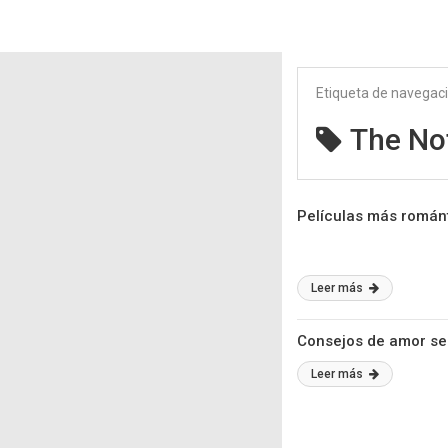
Etiqueta de navegac
The No
Películas más román
Leer más
Consejos de amor se
Leer más