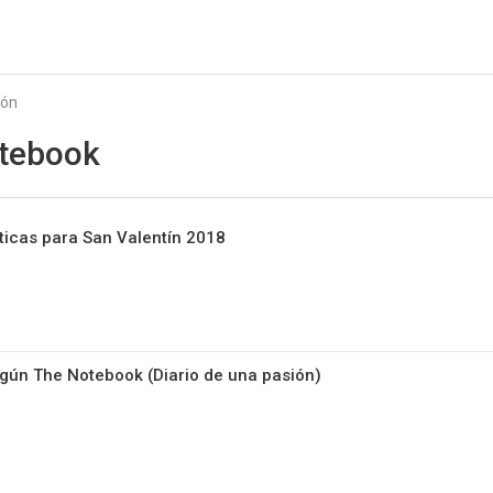
Starmedia
ión
tebook
ticas para San Valentín 2018
gún The Notebook (Diario de una pasión)