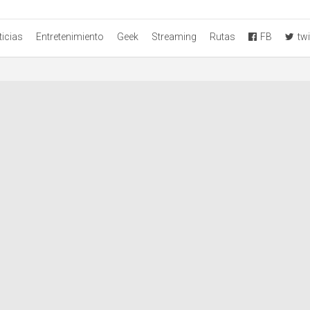
icias
Entretenimiento
Geek
Streaming
Rutas
FB
twi