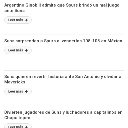
Argentino Ginobili admite que Spurs brindó un mal juego
ante Suns
Leer más
Suns sorprenden a Spurs al vencerlos 108-105 en México
Leer más
Suns quieren revertir historia ante San Antonio y olvidar a
Mavericks
Leer más
Divierten jugadores de Suns y luchadores a capitalinos en
Chapultepec
Leer más