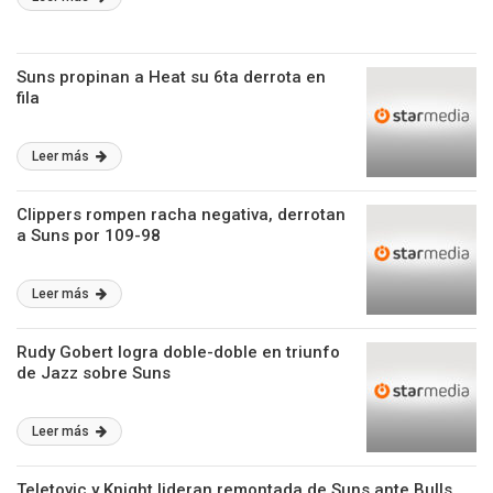
Suns propinan a Heat su 6ta derrota en
fila
Leer más
Clippers rompen racha negativa, derrotan
a Suns por 109-98
Leer más
Rudy Gobert logra doble-doble en triunfo
de Jazz sobre Suns
Leer más
Teletovic y Knight lideran remontada de Suns ante Bulls