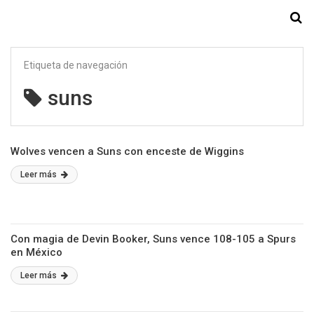
Starmedia
Etiqueta de navegación
suns
Wolves vencen a Suns con enceste de Wiggins
Leer más
Con magia de Devin Booker, Suns vence 108-105 a Spurs
en México
Leer más