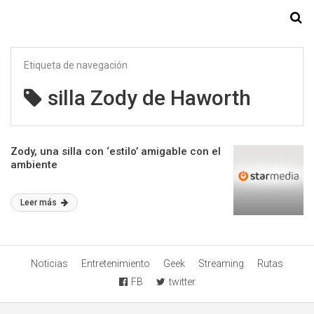
Starmedia
Etiqueta de navegación
silla Zody de Haworth
Zody, una silla con ‘estilo’ amigable con el
ambiente
Leer más
Noticias
Entretenimiento
Geek
Streaming
Rutas
FB
twitter