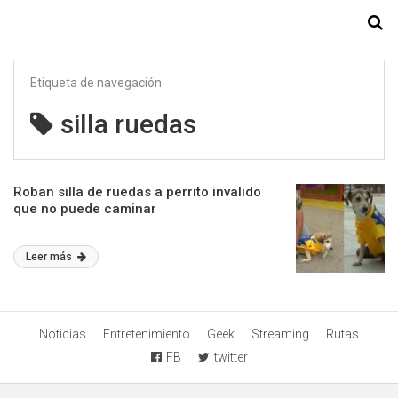
Starmedia
Etiqueta de navegación
silla ruedas
Roban silla de ruedas a perrito invalido
que no puede caminar
Leer más
Noticias
Entretenimiento
Geek
Streaming
Rutas
FB
twitter