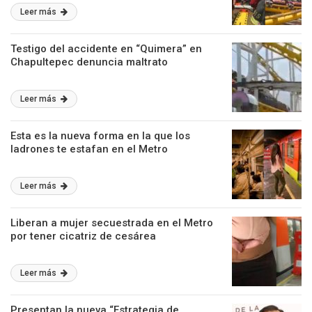
Leer más
Testigo del accidente en “Quimera” en
Chapultepec denuncia maltrato
Leer más
Esta es la nueva forma en la que los
ladrones te estafan en el Metro
Leer más
Liberan a mujer secuestrada en el Metro
por tener cicatriz de cesárea
Leer más
Presentan la nueva “Estrategia de