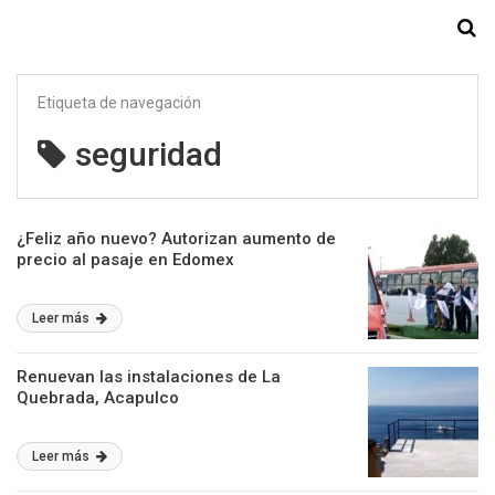
Starmedia
Etiqueta de navegación
seguridad
¿Feliz año nuevo? Autorizan aumento de
precio al pasaje en Edomex
Leer más
Renuevan las instalaciones de La
Quebrada, Acapulco
Leer más