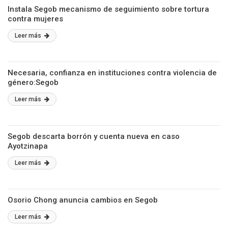
Instala Segob mecanismo de seguimiento sobre tortura
contra mujeres
Leer más
Necesaria, confianza en instituciones contra violencia de
género:Segob
Leer más
Segob descarta borrón y cuenta nueva en caso
Ayotzinapa
Leer más
Osorio Chong anuncia cambios en Segob
Leer más