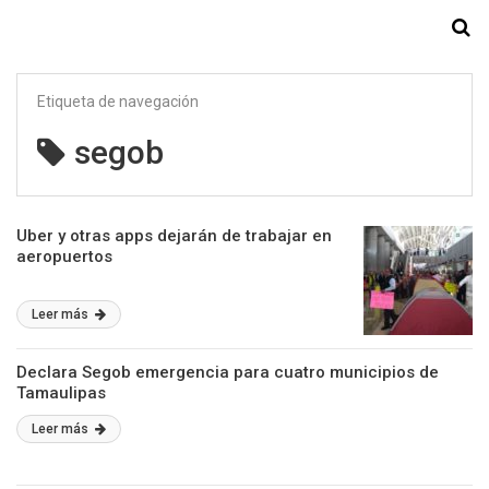
Starmedia
Etiqueta de navegación
segob
Uber y otras apps dejarán de trabajar en
aeropuertos
Leer más
Declara Segob emergencia para cuatro municipios de
Tamaulipas
Leer más