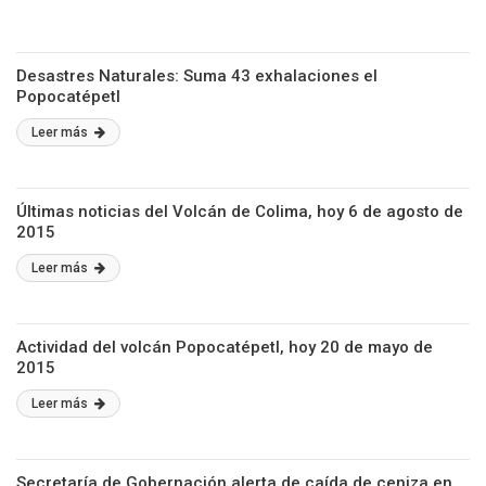
Desastres Naturales: Suma 43 exhalaciones el
Popocatépetl
Leer más
Últimas noticias del Volcán de Colima, hoy 6 de agosto de
2015
Leer más
Actividad del volcán Popocatépetl, hoy 20 de mayo de
2015
Leer más
Secretaría de Gobernación alerta de caída de ceniza en