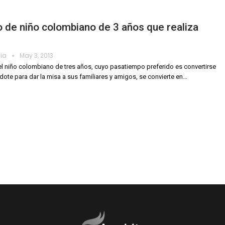
 de niño colombiano de 3 años que realiza
dia
May 3, 2013
l niño colombiano de tres años, cuyo pasatiempo preferido es convertirse
dote para dar la misa a sus familiares y amigos, se convierte en…