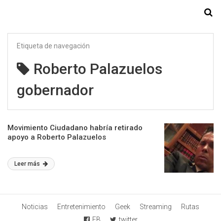
Starmedia
Etiqueta de navegación
Roberto Palazuelos
gobernador
Movimiento Ciudadano habría retirado
apoyo a Roberto Palazuelos
Leer más
Noticias
Entretenimiento
Geek
Streaming
Rutas
FB
twitter