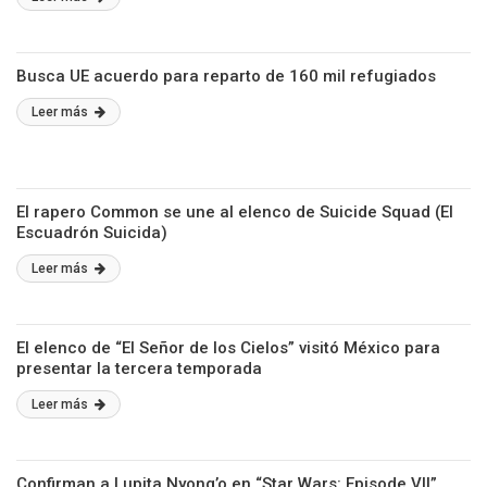
Busca UE acuerdo para reparto de 160 mil refugiados
Leer más
El rapero Common se une al elenco de Suicide Squad (El
Escuadrón Suicida)
Leer más
El elenco de “El Señor de los Cielos” visitó México para
presentar la tercera temporada
Leer más
Confirman a Lupita Nyong’o en “Star Wars: Episode VII”