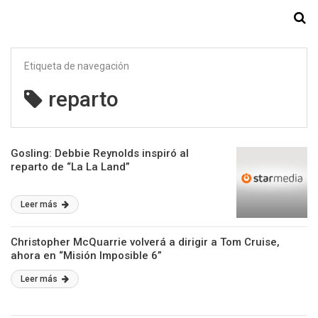
Starmedia
Etiqueta de navegación
reparto
Gosling: Debbie Reynolds inspiró al
reparto de “La La Land”
Leer más
Christopher McQuarrie volverá a dirigir a Tom Cruise,
ahora en “Misión Imposible 6”
Leer más