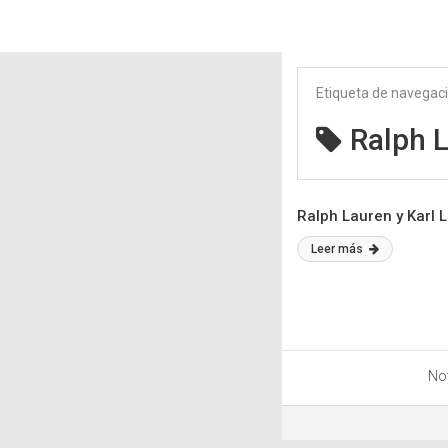
Etiqueta de navegac
Ralph 
Ralph Lauren y Karl 
Leer más
Not