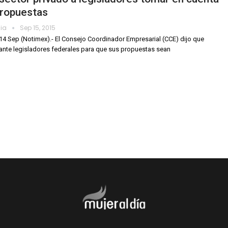
propuestas
dia
Sep 15, 2015
14 Sep (Notimex).- El Consejo Coordinador Empresarial (CCE) dijo que
á ante legisladores federales para que sus propuestas sean