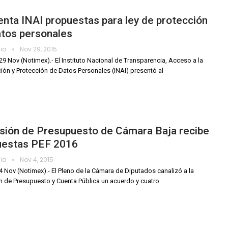
nta INAI propuestas para ley de protección
atos personales
dia
Nov 29, 2015
29 Nov (Notimex).- El Instituto Nacional de Transparencia, Acceso a la
ión y Protección de Datos Personales (INAI) presentó al
sión de Presupuesto de Cámara Baja recibe
uestas PEF 2016
dia
Nov 4, 2015
4 Nov (Notimex).- El Pleno de la Cámara de Diputados canalizó a la
 de Presupuesto y Cuenta Pública un acuerdo y cuatro