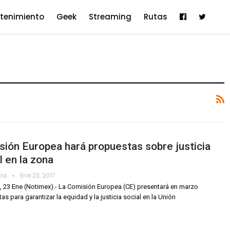
etenimiento
Geek
Streaming
Rutas
ión Europea hará propuestas sobre justicia
l en la zona
dia
Ene 23, 2017
, 23 Ene (Notimex).- La Comisión Europea (CE) presentará en marzo
as para garantizar la equidad y la justicia social en la Unión