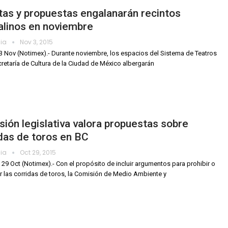
tas y propuestas engalanarán recintos
alinos en noviembre
dia
Nov 3, 2015
3 Nov (Notimex).- Durante noviembre, los espacios del Sistema de Teatros
cretaría de Cultura de la Ciudad de México albergarán
ión legislativa valora propuestas sobre
das de toros en BC
dia
Oct 29, 2015
, 29 Oct (Notimex).- Con el propósito de incluir argumentos para prohibir o
 las corridas de toros, la Comisión de Medio Ambiente y