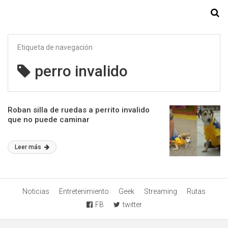
Starmedia
Etiqueta de navegación
perro invalido
Roban silla de ruedas a perrito invalido
que no puede caminar
Leer más
Noticias
Entretenimiento
Geek
Streaming
Rutas
FB
twitter