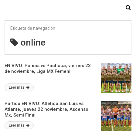
Starmedia
Etiqueta de navegación
online
EN VIVO: Pumas vs Pachuca, viernes 23
de noviembre, Liga MX Femenil
Leer más
Partido EN VIVO: Atlético San Luis vs
Atlante, jueves 22 noviembre, Ascenso
Mx, Semi Final
Leer más