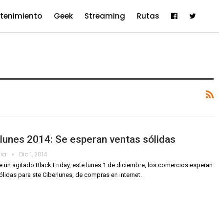
etenimiento
Geek
Streaming
Rutas
lunes 2014: Se esperan ventas sólidas
dia
Dic 1, 2014
 un agitado Black Friday, este lunes 1 de diciembre, los comercios esperan
ólidas para ste Ciberlunes, de compras en internet.