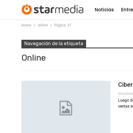
Noticias
Entr
Home
online
Página: 37
Navegación de la etiqueta
Online
Ciber
StarMe
Luego de
ventas s